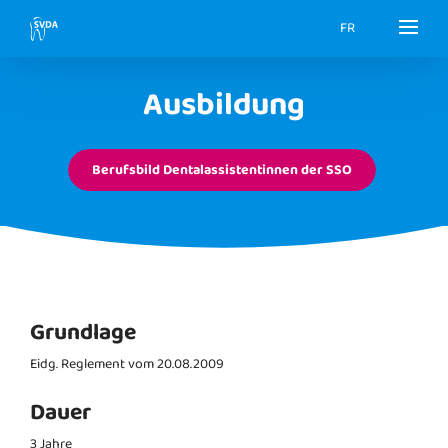
FR
Ausbildung
Berufsbild Dentalassistentinnen der SSO
Grundlage
Eidg. Reglement vom 20.08.2009
Dauer
3 Jahre