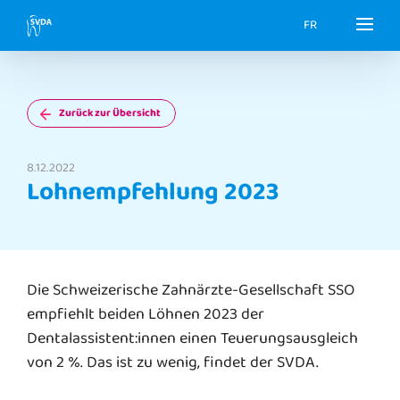
FR
Zurück zur Übersicht
8.12.2022
Lohnempfehlung 2023
Die Schweizerische Zahnärzte-Gesellschaft SSO
empfiehlt beiden Löhnen 2023 der
Dentalassistent:innen einen Teuerungsausgleich
von 2 %. Das ist zu wenig, findet der SVDA.