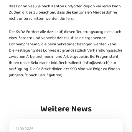
das Lohnniveau je nach Kanton und/oder Region variieren kann.
Zudem gilt es zu beachten, dass die kantonalen Mindestlöhne
nicht unterschritten werden dürfen.»
Der SVDA fordert alle dazu auf, diesen Teuerungsausgleich auch
einzufordern und verweist dabei auf seine ergänzende
Lohnempfehlung, die beim Sekretariat bezogen werden kann.
Die Festlegung des Lohnes ist grundsätzlich Verhandlungssache
zwischen Arbeitnehmer:in und Arbeitgeber:in. Bei Fragen steht
Ihnen unser Sekretariat inkl. Rechtsdienst (
info
@
svda.ch
) zur
Verfügung. Die Salärrichtlinien der SSO sind wie folgt zu finden
(abgestuft nach Berufsjahren):
Weitere News
11.03.2025