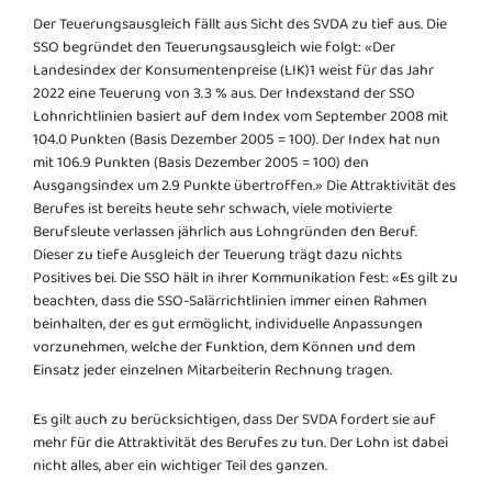
Der Teuerungsausgleich fällt aus Sicht des SVDA zu tief aus. Die
SSO begründet den Teuerungsausgleich wie folgt: «Der
Landesindex der Konsumentenpreise (LIK)1 weist für das Jahr
2022 eine Teuerung von 3.3 % aus. Der Indexstand der SSO
Lohnrichtlinien basiert auf dem Index vom September 2008 mit
104.0 Punkten (Basis Dezember 2005 = 100). Der Index hat nun
mit 106.9 Punkten (Basis Dezember 2005 = 100) den
Ausgangsindex um 2.9 Punkte übertroffen.» Die Attraktivität des
Berufes ist bereits heute sehr schwach, viele motivierte
Berufsleute verlassen jährlich aus Lohngründen den Beruf.
Dieser zu tiefe Ausgleich der Teuerung trägt dazu nichts
Positives bei. Die SSO hält in ihrer Kommunikation fest: «Es gilt zu
beachten, dass die SSO-Salärrichtlinien immer einen Rahmen
beinhalten, der es gut ermöglicht, individuelle Anpassungen
vorzunehmen, welche der Funktion, dem Können und dem
Einsatz jeder einzelnen Mitarbeiterin Rechnung tragen.
Es gilt auch zu berücksichtigen, dass Der SVDA fordert sie auf
mehr für die Attraktivität des Berufes zu tun. Der Lohn ist dabei
nicht alles, aber ein wichtiger Teil des ganzen.