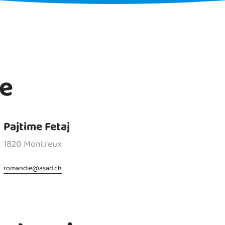
e
Pajtime Fetaj
1820 Montreux
romandie
@
asad.ch