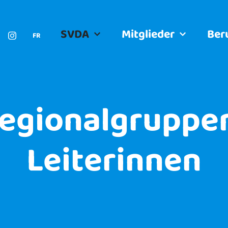
SVDA
Mitglieder
Ber
FR
egionalgruppe
Leiterinnen