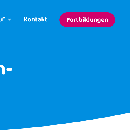
uf
Kontakt
Fortbildungen
n-